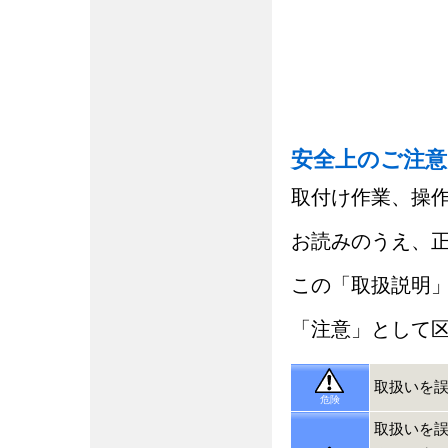
安全上のご注意
取付け作業、操
お読みのうえ、
この「取扱説明
「注意」として
取扱いを
危険
取扱いを