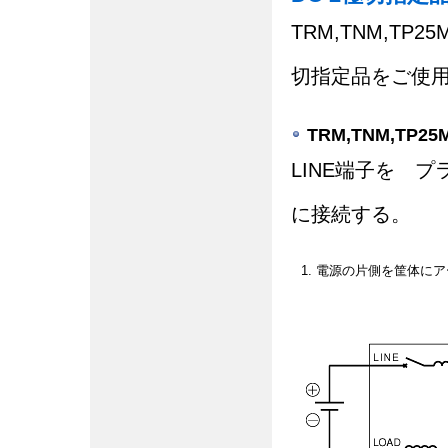
TRM,TNM,TP25
切指定品をご使
TRM,TNM,TP25
LINE端子を プ
に接続する。
1. 電源の片側を筐体に