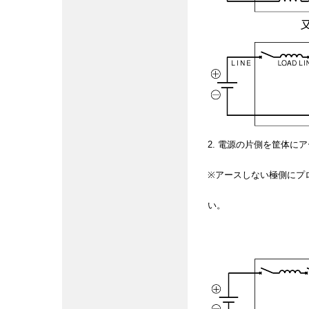
2. 電源の片側を筐体に
※アースしない極側にプ
い。