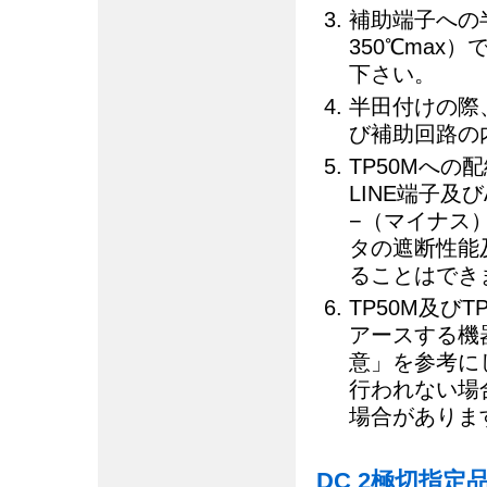
補助端子への
350℃max
下さい。
半田付けの際
び補助回路の
TP50Mへ
LINE端子及
−（マイナス
タの遮断性能
ることはでき
TP50M及び
アースする機
意」を参考に
行われない場
場合がありま
DC 2極切指