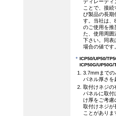
ディレーティ
ことで、接続
び製品の長期
す。当社は、
のご使用を推
た、使用周囲
下さい。同表
場合の値です
ICP50/UP50/T
ICP50G/UP50G
3.7mmま
パネル厚さを
取付けネジの
パネルに取付
け厚をご考慮
取付けネジが
ことがありま