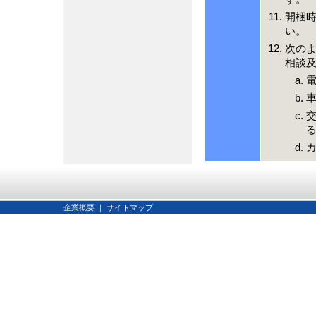
開梱
い。
次の
相談及
企業概要
｜
サイトマップ