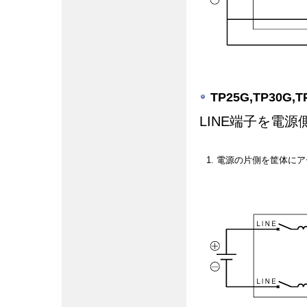
TP25G,TP30G,T
LINE端子を電
1. 電源の片側を筐体に