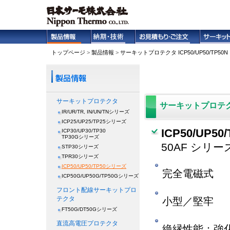
トップページ
>
製品情報
>
サーキットプロテクタ ICP50/UP50/TP50
サーキットプロテクタ
サーキットプロテ
IR/UR/TR, IN/UN/TNシリーズ
ICP25/UP25/TP25シリーズ
ICP50/UP50/
ICP30/UP30/TP30
TP30Gシリーズ
50AF シリー
STP30シリーズ
TPR30シリーズ
ICP50/UP50/TP50シリーズ
完全電磁式
ICP50G/UP50G/TP50Gシリーズ
フロント配線サーキットプロ
テクタ
小型／堅牢
FT50G/DT50Gシリーズ
直流高電圧プロテクタ
絶縁性能：強化