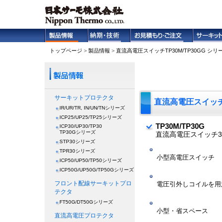
トップページ
>
製品情報
>
直流高電圧スイッチTP30M/TP30GG シリ
サーキットプロテクタ
直流高電圧スイッ
IR/UR/TR, IN/UN/TNシリーズ
ICP25/UP25/TP25シリーズ
TP30M/TP30G
ICP30/UP30/TP30
TP30Gシリーズ
直流高電圧スイッチ3
STP30シリーズ
TPR30シリーズ
小型高電圧スイッチ
ICP50/UP50/TP50シリーズ
ICP50G/UP50G/TP50Gシリーズ
フロント配線サーキットプロ
電圧引外しコイルを用
テクタ
FT50G/DT50Gシリーズ
小型・省スペース
直流高電圧プロテクタ